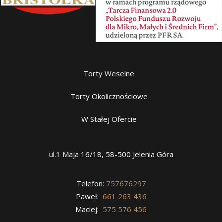
Torty Weselne
Torty Okolicznościowe
W Stałej Ofercie
ul.1 Maja 16/18, 58-500 Jelenia Góra
Telefon:
757676297
Paweł:
661 263 436
Maciej:
575 576 456