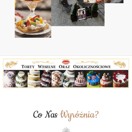
Co Nas
Wyróżnia?